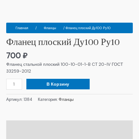
Главная
/
Фланцы
/ Фланец плоский Ду100 Ру10
Фланец плоский Ду100 Ру10
700
₽
Фланец стальной плоский 100-10-01-1-B CT 20-IV ГОСТ
33259-2012
В Корзину
Артикул:
1384
Категория:
Фланцы
Описание
Детали