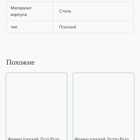
Материал
Сталь
корпуса
тип
Плоский
Похожие
Фланец плоский Ду25 Ру10
Фланец плоский Ду250 Ру10