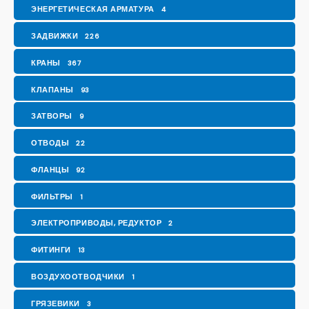
ЭНЕРГЕТИЧЕСКАЯ АРМАТУРА
4
ЗАДВИЖКИ
226
КРАНЫ
367
КЛАПАНЫ
93
ЗАТВОРЫ
9
ОТВОДЫ
22
ФЛАНЦЫ
92
ФИЛЬТРЫ
1
ЭЛЕКТРОПРИВОДЫ, РЕДУКТОР
2
ФИТИНГИ
13
ВОЗДУХООТВОДЧИКИ
1
ГРЯЗЕВИКИ
3