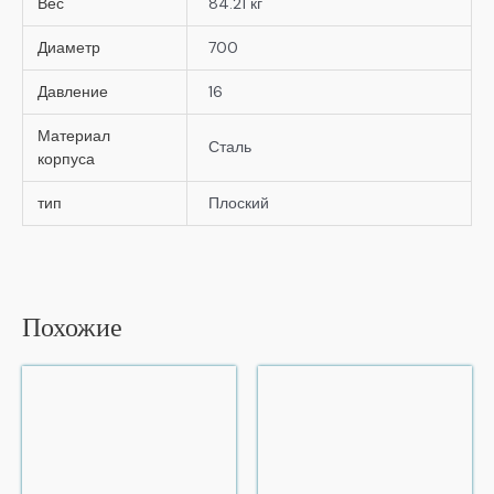
Вес
84.21 кг
Диаметр
700
Давление
16
Материал
Сталь
корпуса
тип
Плоский
Похожие