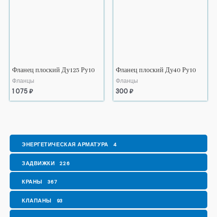
Фланец плоский Ду125 Ру10
Фланец плоский Ду40 Ру10
Фланцы
Фланцы
1 075
₽
300
₽
ЭНЕРГЕТИЧЕСКАЯ АРМАТУРА
4
ЗАДВИЖКИ
226
КРАНЫ
367
КЛАПАНЫ
93