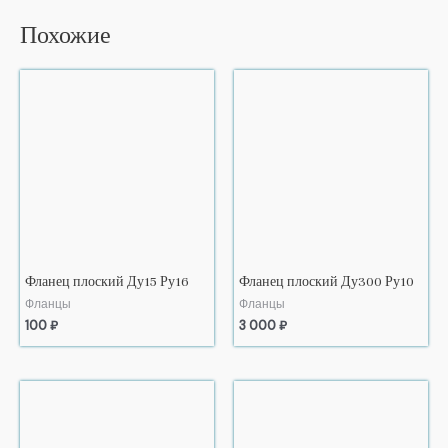
Похожие
Фланец плоский Ду15 Ру16
Фланец плоский Ду300 Ру10
Фланцы
Фланцы
100
₽
3 000
₽