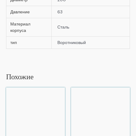
Давление
63
Материал
Сталь
корпуса
тип
Воротниковый
Похожие