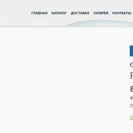
ГЛАВНАЯ
КАТАЛОГ
ДОСТАВКА
ГАЛЕРЕЯ
КОНТАКТЫ
К
т
Ф
в
Д
Р
Ф
2
Д