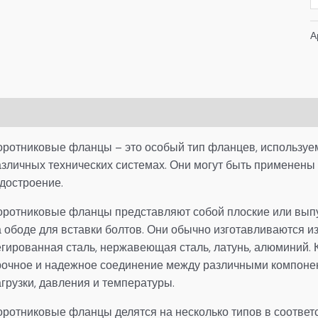
А
писание
Детали
оротниковые фланцы – это особый тип фланцев, используе
азличных технических системах. Они могут быть применены
удостроение.
оротниковые фланцы представляют собой плоские или вып
 ободе для вставки болтов. Они обычно изготавливаются из
егированная сталь, нержавеющая сталь, латунь, алюминий.
рочное и надежное соединение между различными компоне
грузки, давления и температуры.
оротниковые фланцы делятся на несколько типов в соответ