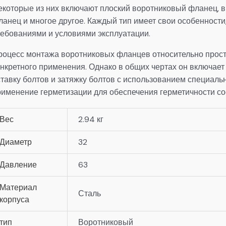
екоторые из них включают плоский воротниковый фланец, 
ланец и многое другое. Каждый тип имеет свои особенност
ребованиями и условиями эксплуатации.
роцесс монтажа воротниковых фланцев относительно прост 
онкретного применения. Однако в общих чертах он включае
ставку болтов и затяжку болтов с использованием специаль
рименение герметизации для обеспечения герметичности со
Вес
2.94 кг
Диаметр
32
Давление
63
Материал
Сталь
корпуса
тип
Воротниковый