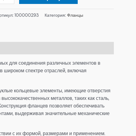
ртикул:
100000293
Категория:
Фланцы
мых для соединения различных элементов в
 в широком спектре отраслей, включая
уклые кольцевые элементы, имеющие отверстия
 высококачественных металлов, таких как сталь,
 Конструкция фланцев позволяет обеспечивать
нтами, выдерживая значительные механические
ствии с их формой, размерами и применением.