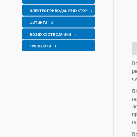
ЭЛЕКТРОПРИВОДЫ, РЕДУКТОР
2
ФИТИНГИ
13
ВОЗДУХООТВОДЧИКИ
1
ГРЯЗЕВИКИ
3
О
В
р
с
В
на
л
п
на
В