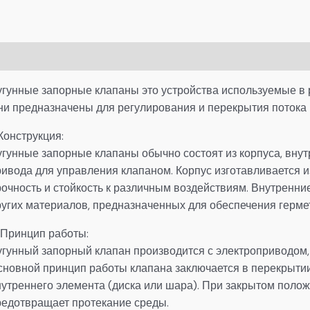
писание
Детали
угунные запорные клапаны это устройства используемые в
ни предназначены для регулирования и перекрытия потока 
 Конструкция:
угунные запорные клапаны обычно состоят из корпуса, внут
ивода для управления клапаном. Корпус изготавливается и
рочность и стойкость к различным воздействиям. Внутренни
ругих материалов, предназначенных для обеспечения герме
 Принцип работы:
угунный запорный клапан производится с электроприводом
сновной принцип работы клапана заключается в перекрыти
нутреннего элемента (диска или шара). При закрытом полож
редотвращает протекание среды.