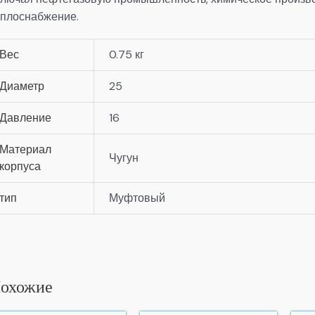
еплоснабжение.
Вес
0.75 кг
Диаметр
25
Давление
16
Материал
Чугун
корпуса
тип
Муфтовый
охожие