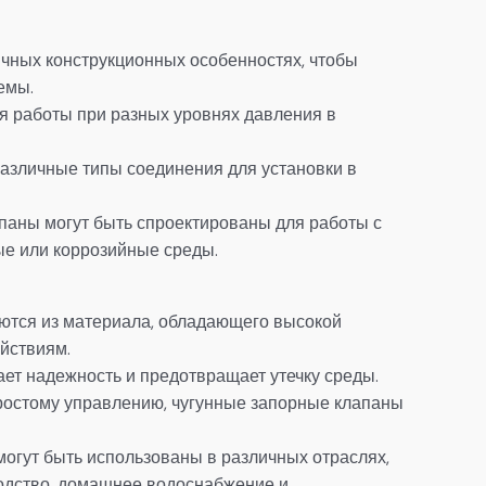
чных конструкционных особенностях, чтобы
емы.
я работы при разных уровнях давления в
различные типы соединения для установки в
апаны могут быть спроектированы для работы с
ые или коррозийные среды.
аются из материала, обладающего высокой
йствиям.
ет надежность и предотвращает утечку среды.
простому управлению, чугунные запорные клапаны
огут быть использованы в различных отраслях,
одство, домашнее водоснабжение и