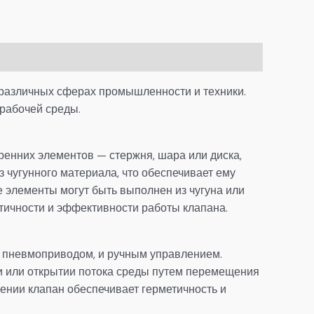
 различных сферах промышленности и техники.
рабочей среды.
ренних элементов — стержня, шара или диска,
з чугунного материала, что обеспечивает ему
е элементы могут быть выполнен из чугуна или
тичности и эффективности работы клапана.
, пневмоприводом, и ручным управлением.
и или открытии потока среды путем перемещения
ении клапан обеспечивает герметичность и