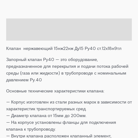
Описание
Детали
Клапан нержавеющий 15нж22нж Ду15 Ру40 ст.12х18н9тл
Запорный клапан Ру40 — это оборудование,
предназначенное для перекрытия и подачи потока рабочей
среды (газа или жидкости) в трубопроводе с номинальным
давлением Ру.40
Основные технические характеристики клапана:
— Корпус изготовлен из стали разных марок в зависимости от
характеристик транспортируемых сред.
— Диаметр клапана от 15мм до 200мм.
— На корпусе установлены фланцы для подключения
клапана к трубопроводу.
— Внутри клапана расположен клапанный элемент,