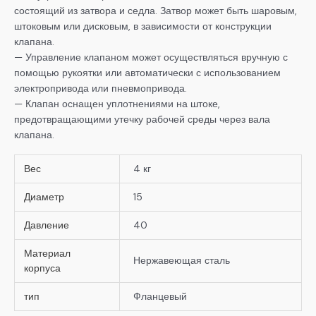
состоящий из затвора и седла. Затвор может быть шаровым,
штоковым или дисковым, в зависимости от конструкции
клапана.
— Управление клапаном может осуществляться вручную с
помощью рукоятки или автоматически с использованием
электропривода или пневмопривода.
— Клапан оснащен уплотнениями на штоке,
предотвращающими утечку рабочей среды через вала
клапана.
Вес
4 кг
Диаметр
15
Давление
40
Материал
Нержавеющая сталь
корпуса
тип
Фланцевый