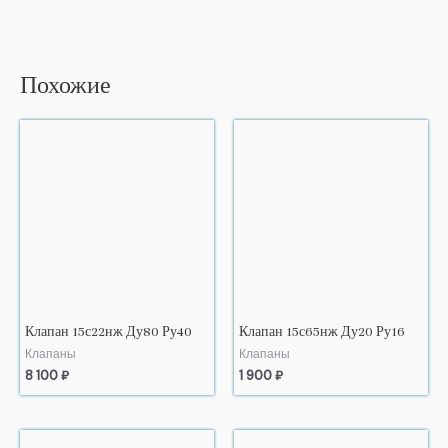
Похожие
Клапан 15с22нж Ду80 Ру40
Клапан 15с65нж Ду20 Ру16
Клапаны
Клапаны
8 100
₽
1 900
₽