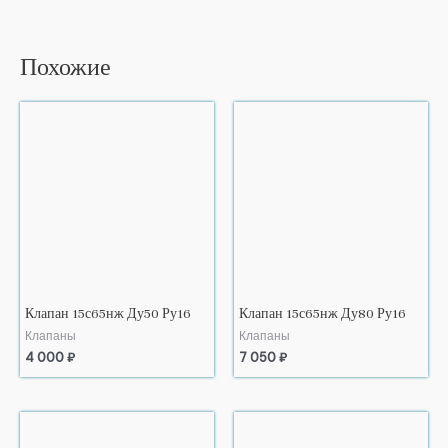
Похожие
Клапан 15с65нж Ду50 Ру16
Клапан 15с65нж Ду80 Ру16
Клапаны
Клапаны
4 000
₽
7 050
₽