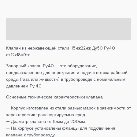
Описание
Детали
Клапан из нержавеющей стали 15нж22нж Ду50 Ру40
ст.12х18н9тл
Запорный клапан Ру40 — это оборудование,
предназначенное для перекрытия и подачи потока рабочей
среды (газа или жидкости) в трубопроводе с номинальным
давлением Ру.40
Основные технические характеристики клапана:
— Корпус изготовлен из стали разных марок в зависимости от
характеристик транспортируемых сред.
— Диаметр клапана от 15мм до 200мм.
— На корпусе установлены фланцы для подключения
клапана к трубопроводу.