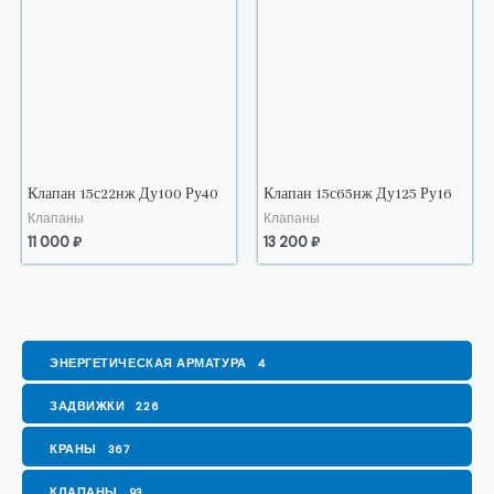
Клапан 15с22нж Ду100 Ру40
Клапан 15с65нж Ду125 Ру16
Клапаны
Клапаны
11 000
₽
13 200
₽
ЭНЕРГЕТИЧЕСКАЯ АРМАТУРА
4
ЗАДВИЖКИ
226
КРАНЫ
367
КЛАПАНЫ
93