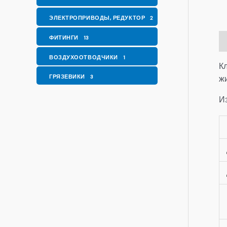
ЭЛЕКТРОПРИВОДЫ, РЕДУКТОР
2
ФИТИНГИ
13
О
ВОЗДУХООТВОДЧИКИ
1
К
ГРЯЗЕВИКИ
ж
3
И