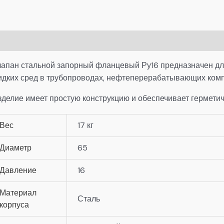
писание
Детали
лапан стальной запорный фланцевый Ру16 предназначен для
идких сред в трубопроводах, нефтеперерабатывающих компл
зделие имеет простую конструкцию и обеспечивает герметич
Вес
17 кг
Диаметр
65
Давление
16
Материал
Сталь
корпуса