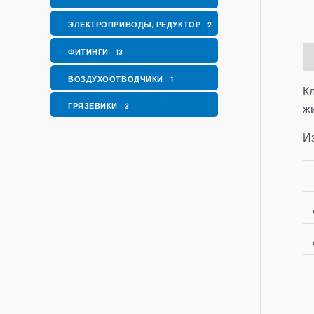
ЭЛЕКТРОПРИВОДЫ, РЕДУКТОР
2
ФИТИНГИ
13
О
ВОЗДУХООТВОДЧИКИ
1
К
ГРЯЗЕВИКИ
ж
3
И