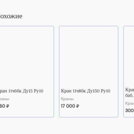
охожие
Кра
ран 11ч6бк Ду15 Ру10
Кран 11ч8бк Ду150 Ру10
баб.
раны
Краны
Кра
80
₽
17 000
₽
30