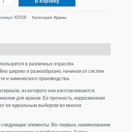
В Корзину
ртикул:
10056
Категория:
Краны
пользуется в различных отраслях
но широко и разнообразно, начиная от систем
и и химического производства.
териале, из которого они изготавливаются.
иалом для кранов. Ее прочность, коррозионная
ают ее идеальным выбором во многих
я следующие элементы. Во-первых, наименование