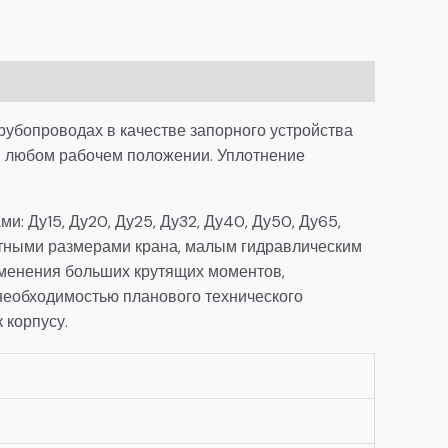
рубопроводах в качестве запорного устройства
 в любом рабочем положении. Уплотнение
: Ду15, Ду20, Ду25, Ду32, Ду40, Ду50, Ду65,
тными размерами крана, малым гидравлическим
именения больших крутящих моментов,
необходимостью планового технического
 корпусу.