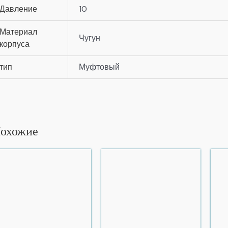
Давление
10
Материал
Чугун
корпуса
тип
Муфтовый
охожие