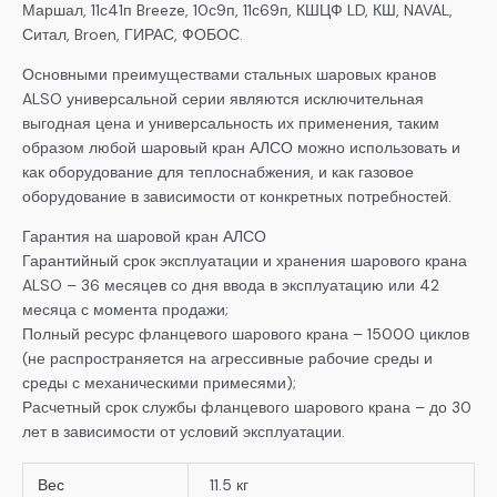
Маршал, 11с41п Breeze, 10с9п, 11с69п, КШЦФ LD, КШ, NAVAL,
Ситал, Broen, ГИРАС, ФОБОС.
Основными преимуществами стальных шаровых кранов
ALSO универсальной серии являются исключительная
выгодная цена и универсальность их применения, таким
образом любой шаровый кран АЛСО можно использовать и
как оборудование для теплоснабжения, и как газовое
оборудование в зависимости от конкретных потребностей.
Гарантия на шаровой кран АЛСО
Гарантийный срок эксплуатации и хранения шарового крана
ALSO – 36 месяцев со дня ввода в эксплуатацию или 42
месяца с момента продажи;
Полный ресурс фланцевого шарового крана – 15000 циклов
(не распространяется на агрессивные рабочие среды и
среды с механическими примесями);
Расчетный срок службы фланцевого шарового крана – до 30
лет в зависимости от условий эксплуатации.
Вес
11.5 кг