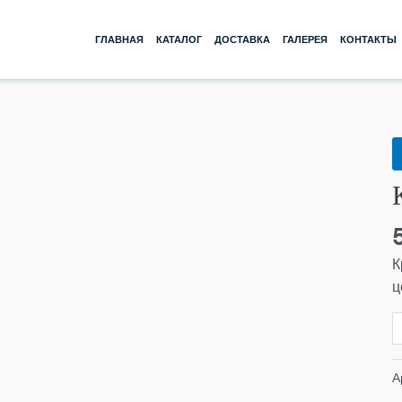
ГЛАВНАЯ
КАТАЛОГ
ДОСТАВКА
ГАЛЕРЕЯ
КОНТАКТЫ
К
т
К
0
К
ц
А