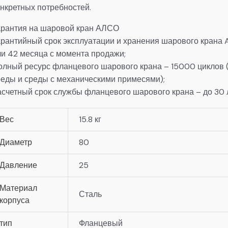
онкретных потребностей.
арантия на шаровой кран АЛСО
арантийный срок эксплуатации и хранения шарового крана 
ли 42 месяца с момента продажи;
олный ресурс фланцевого шарового крана – 15000 циклов 
реды и среды с механическими примесями);
асчетный срок службы фланцевого шарового крана – до 30 л
Вес
15.8 кг
Диаметр
80
Давление
25
Материал
Сталь
корпуса
тип
Фланцевый