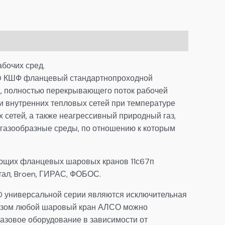
бочих сред.
SO КШФ фланцевый стандартнопроходной
ва, полностью перекрывающего поток рабочей
и внутренних тепловых сетей при температуре
х сетей, а также неагрессивный природный газ,
 газообразные среды, по отношению к которым
ующих фланцевых шаровых кранов 11с67п
итал, Broen, ГИРАС, ФОБОС.
 универсальной серии являются исключительная
разом любой шаровый кран АЛСО можно
газовое оборудование в зависимости от