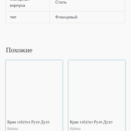
Сталь
корпуса
тип
Фланцевый
Похожие
Кран 11б27п1 Ру16 Ду15
Кран 11б27п1 Ру16 Ду20
Краны
Краны