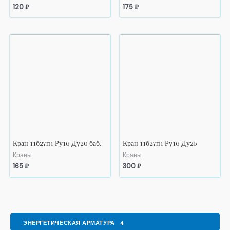
120
₽
175
₽
Кран 11б27п1 Ру16 Ду20 баб.
Кран 11б27п1 Ру16 Ду25
Краны
Краны
165
₽
300
₽
ЭНЕРГЕТИЧЕСКАЯ АРМАТУРА
4