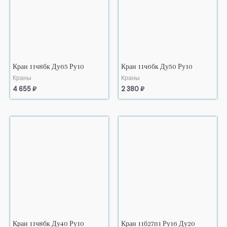
Кран 11ч8бк Ду65 Ру10
Кран 11ч6бк Ду50 Ру10
Краны
Краны
4 655
₽
2 380
₽
Кран 11ч8бк Ду40 Ру10
Кран 11б27п1 Ру16 Ду20