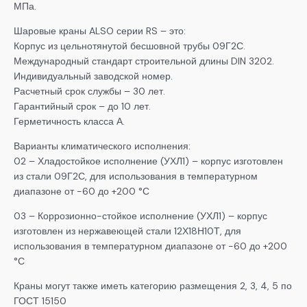
МПа.
Шаровые краны ALSO серии RS – это:
Корпус из цельнотянутой бесшовной трубы 09Г2С.
Международный стандарт строительной длины DIN 3202.
Индивидуальный заводской номер.
Расчетный срок службы – 30 лет.
Гарантийный срок – до 10 лет.
Герметичность класса А.
Варианты климатического исполнения:
02 – Хладостойкое исполнение (УХЛ1) – корпус изготовлен
из стали 09Г2С, для использования в температурном
диапазоне от -60 до +200 °С
03 – Коррозионно-стойкое исполнение (УХЛ1) – корпус
изготовлен из нержавеющей стали 12Х18Н10Т, для
использования в температурном диапазоне от -60 до +200
°С
Краны могут также иметь категорию размещения 2, 3, 4, 5 по
ГОСТ 15150