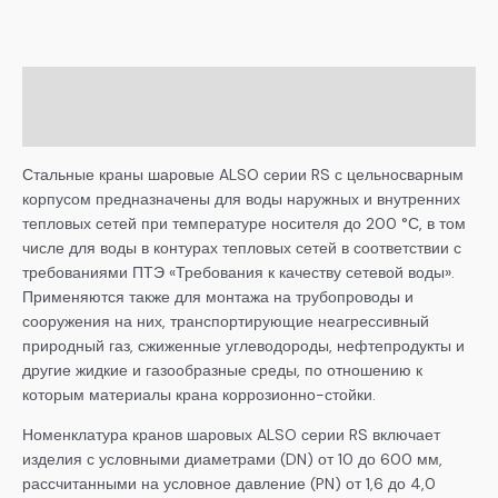
Описание
Детали
Стальные краны шаровые ALSO серии RS с цельносварным
корпусом предназначены для воды наружных и внутренних
тепловых сетей при температуре носителя до 200 °С, в том
числе для воды в контурах тепловых сетей в соответствии с
требованиями ПТЭ «Требования к качеству сетевой воды».
Применяются также для монтажа на трубопроводы и
сооружения на них, транспортирующие неагрессивный
природный газ, сжиженные углеводороды, нефтепродукты и
другие жидкие и газообразные среды, по отношению к
которым материалы крана коррозионно-стойки.
Номенклатура кранов шаровых ALSO серии RS включает
изделия с условными диаметрами (DN) от 10 до 600 мм,
рассчитанными на условное давление (PN) от 1,6 до 4,0