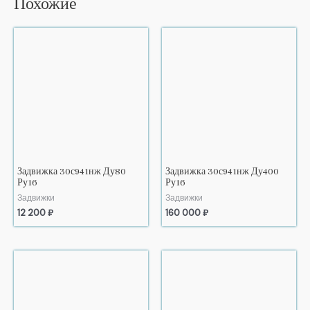
Похожие
Задвижка 30с941нж Ду80
Задвижка 30с941нж Ду400
Ру16
Ру16
Задвижки
Задвижки
12 200
₽
160 000
₽