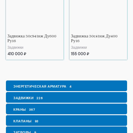
Задвижка 30с941нж Ду600
Задвижка 30с41нж Ду400
Ру16
Ру16
Задвижки
Задвижки
410 000
₽
155 000
₽
ЭНЕРГЕТИЧЕСКАЯ АРМАТУРА
4
ЗАДВИЖКИ
226
КРАНЫ
367
КЛАПАНЫ
93
ЗАТВОРЫ
9