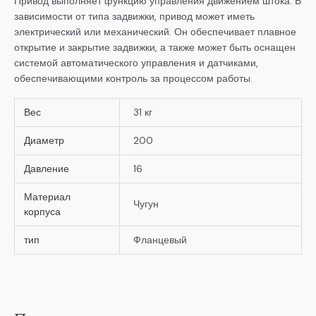
Привод выполняет функцию управления движением штока. В
зависимости от типа задвижки, привод может иметь
электрический или механический. Он обеспечивает плавное
открытие и закрытие задвижки, а также может быть оснащен
системой автоматического управления и датчиками,
обеспечивающими контроль за процессом работы.
Вес
31 кг
Диаметр
200
Давление
16
Материал
Чугун
корпуса
тип
Фланцевый