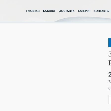
ГЛАВНАЯ
КАТАЛОГ
ДОСТАВКА
ГАЛЕРЕЯ
КОНТАКТЫ
К
т
З
3
Д
Р
З
3