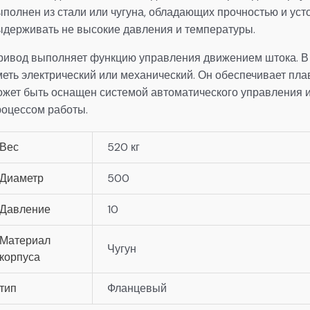
полнен из стали или чугуна, обладающих прочностью и усто
ыдерживать не высокие давления и температуры.
ривод выполняет функцию управления движением штока. В 
еть электрический или механический. Он обеспечивает плав
ожет быть оснащен системой автоматического управления и
роцессом работы.
Вес
520 кг
Диаметр
500
Давление
10
Материал
Чугун
корпуса
тип
Фланцевый