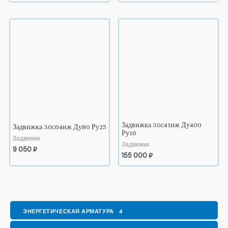
Задвижка 30с41нж Ду400
Задвижка 30с64нж Ду80 Ру25
Ру16
Задвижки
Задвижки
9 050
₽
155 000
₽
ЭНЕРГЕТИЧЕСКАЯ АРМАТУРА
4