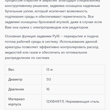
процессом открытия и закрытия. Благодаря специальному
конструктивному решению, задвижка оснащена надежным
бугельным узлом, который исключает возможность
подтекания среды и обеспечивают герметичность. Все
задвижки оснащены бронзовой втулкой, даже в случае если
Вам она нужна с электроприводом или редуктором.
Основная функция задвижки Ру16 – перекрытие и подача
потока рабочей среды в систему. Использование данной
арматуры позволяет эффективно контролировать расход
жидкостей или газов и обеспечить их оптимальное
распределение по системе.
Вес
13 кг
Диаметр
50
Давление
16
Материал
12Х18Н9ТЛ, Нержавеющая сталь
корпуса