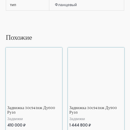
тип
Фланцевый
Похожие
Задвижка 30с941нж Ду600
Задвижка 30с941нж Ду900
Ру16
Ру16
Задвижки
Задвижки
410 000
₽
1 444 800
₽