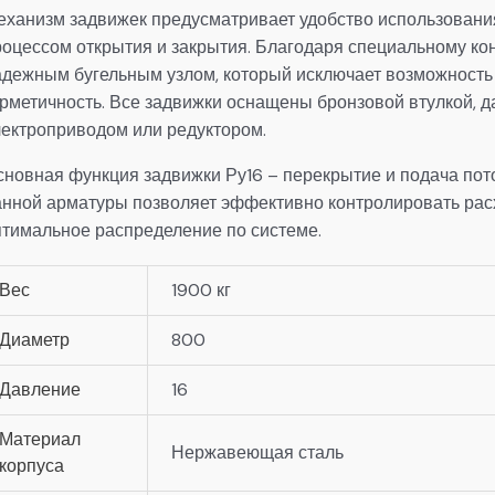
еханизм задвижек предусматривает удобство использования
роцессом открытия и закрытия. Благодаря специальному к
адежным бугельным узлом, который исключает возможность
ерметичность. Все задвижки оснащены бронзовой втулкой, д
лектроприводом или редуктором.
сновная функция задвижки Ру16 – перекрытие и подача пот
анной арматуры позволяет эффективно контролировать расх
птимальное распределение по системе.
Вес
1900 кг
Диаметр
800
Давление
16
Материал
Нержавеющая сталь
корпуса