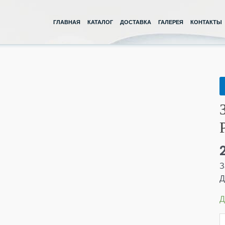
ГЛАВНАЯ
КАТАЛОГ
ДОСТАВКА
ГАЛЕРЕЯ
КОНТАКТЫ
К
т
З
3
Д
Р
З
Д
Д