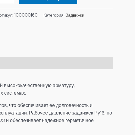
ртикул:
100000160
Категория:
Задвижки
й высококачественную арматуру,
х системах.
в, что обеспечивает ее долговечность и
сплуатации. Рабочее давление задвижек Ру16, но
23 и обеспечивает надежное герметичное