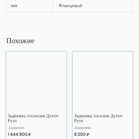
тип
Фланцевый
Похожие
Задвижка 30с941нж Ду900
Задвижка 30с41нж Ду100
Ру16
Ру16
Задвижки
Задвижки
1 444 800
₽
8 200
₽