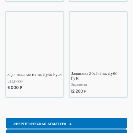
Задвижка 30с941нж Ду80
Задвижка 30с64нж Ду50 Ру25
Ру16
Задвижки
Задвижки
6 000
₽
12 200
₽
ЭНЕРГЕТИЧЕСКАЯ АРМАТУРА
4