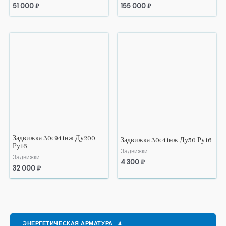
51 000
₽
155 000
₽
Задвижка 30с941нж Ду200
Задвижка 30с41нж Ду50 Ру16
Ру16
Задвижки
Задвижки
4 300
₽
32 000
₽
ЭНЕРГЕТИЧЕСКАЯ АРМАТУРА
4