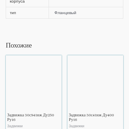
корпуса
тип
Фланцевый
Похожие
Задвижка 30с941нж Ду250
Задвижка 30с41нж Ду400
Ру16
Ру16
Задвижки
Задвижки