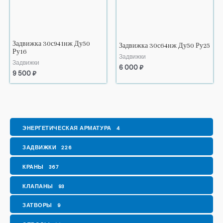
Задвижка 30с941нж Ду50
Задвижка 30с64нж Ду50 Ру25
Ру16
Задвижки
Задвижки
6 000
₽
9 500
₽
ЭНЕРГЕТИЧЕСКАЯ АРМАТУРА
4
ЗАДВИЖКИ
226
КРАНЫ
367
КЛАПАНЫ
93
ЗАТВОРЫ
9