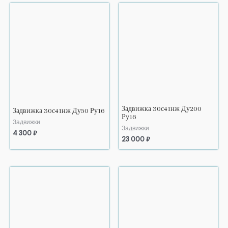
Задвижка 30с41нж Ду200
Задвижка 30с41нж Ду50 Ру16
Ру16
Задвижки
Задвижки
4 300
₽
23 000
₽