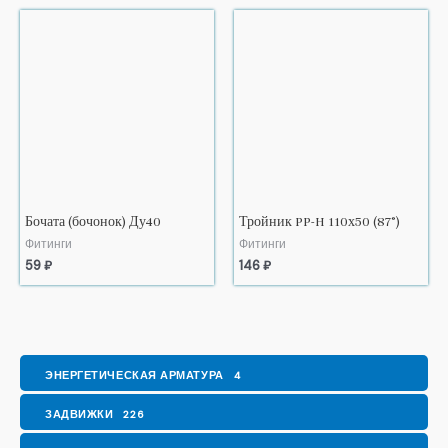
Бочата (бочонок) Ду40
Тройник PP-H 110х50 (87°)
Фитинги
Фитинги
59
₽
146
₽
ЭНЕРГЕТИЧЕСКАЯ АРМАТУРА
4
ЗАДВИЖКИ
226