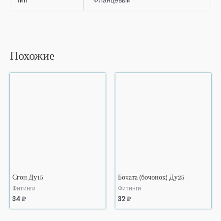
Похожие
Сгон Ду15
Бочата (бочонок) Ду25
Фитинги
Фитинги
34
₽
32
₽