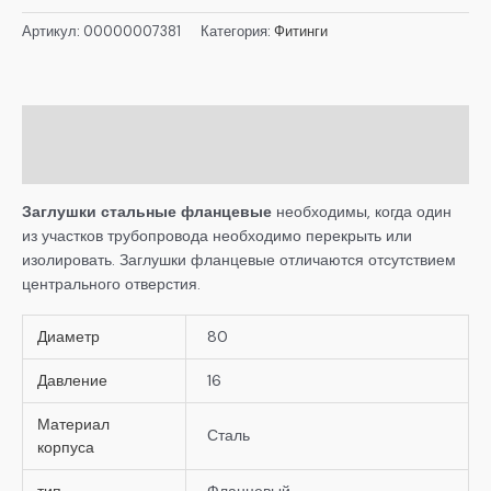
Артикул:
00000007381
Категория:
Фитинги
Описание
Детали
Заглушки стальные фланцевые
необходимы, когда один
из участков трубопровода необходимо перекрыть или
изолировать. Заглушки фланцевые отличаются отсутствием
центрального отверстия.
Диаметр
80
Давление
16
Материал
Сталь
корпуса
тип
Фланцевый