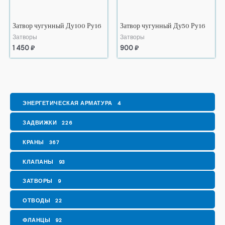
Затвор чугунный Ду100 Ру16
Затвор чугунный Ду50 Ру16
Затворы
Затворы
1 450
₽
900
₽
ЭНЕРГЕТИЧЕСКАЯ АРМАТУРА
4
ЗАДВИЖКИ
226
КРАНЫ
367
КЛАПАНЫ
93
ЗАТВОРЫ
9
ОТВОДЫ
22
ФЛАНЦЫ
92