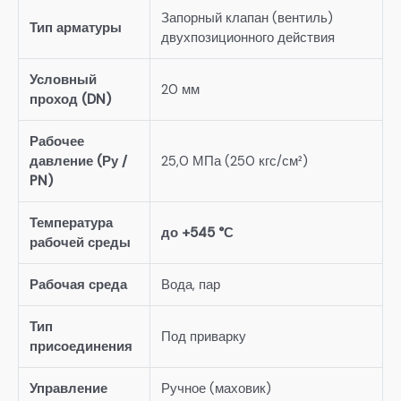
Запорный клапан (вентиль)
Тип арматуры
двухпозиционного действия
Условный
20 мм
проход (DN)
Рабочее
давление (Ру /
25,0 МПа (250 кгс/см²)
PN)
Температура
до +545 °С
рабочей среды
Рабочая среда
Вода, пар
Тип
Под приварку
присоединения
Управление
Ручное (маховик)