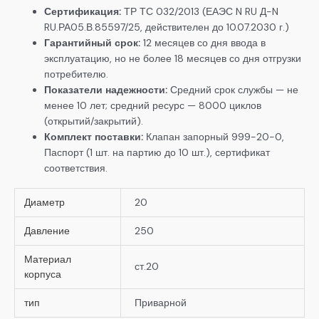
Сертификация:
ТР ТС 032/2013 (ЕАЭС N RU Д-N
RU.РА05.В.85597/25, действителен до 10.07.2030 г.)
Гарантийный срок:
12 месяцев со дня ввода в
эксплуатацию, но не более 18 месяцев со дня отгрузки
потребителю.
Показатели надежности:
Средний срок службы — не
менее 10 лет; средний ресурс — 8000 циклов
(открытий/закрытий).
Комплект поставки:
Клапан запорный 999-20-0,
Паспорт (1 шт. на партию до 10 шт.), сертификат
соответствия.
Диаметр
20
Давление
250
Материал
ст.20
корпуса
тип
Приварной