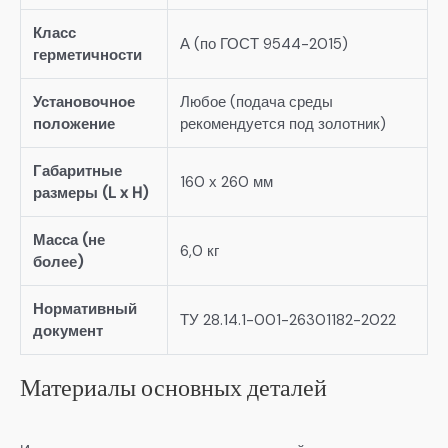
Класс
А (по ГОСТ 9544-2015)
герметичности
Установочное
Любое (подача среды
положение
рекомендуется под золотник)
Габаритные
160 х 260 мм
размеры (L x H)
Масса (не
6,0 кг
более)
Нормативный
ТУ 28.14.1-001-26301182-2022
документ
Материалы основных деталей