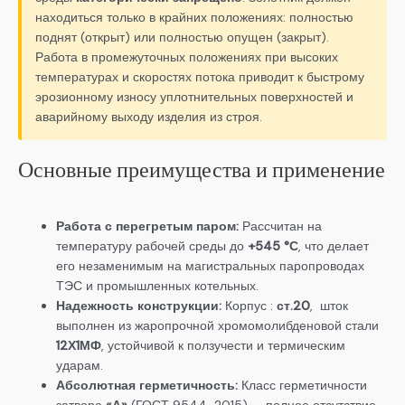
находиться только в крайних положениях: полностью
поднят (открыт) или полностью опущен (закрыт).
Работа в промежуточных положениях при высоких
температурах и скоростях потока приводит к быстрому
эрозионному износу уплотнительных поверхностей и
аварийному выходу изделия из строя.
Основные преимущества и применение
Работа с перегретым паром:
Рассчитан на
температуру рабочей среды до
+545 °С
, что делает
его незаменимым на магистральных паропроводах
ТЭС и промышленных котельных.
Надежность конструкции:
Корпус :
ст.20
, шток
выполнен из жаропрочной хромомолибденовой стали
12Х1МФ
, устойчивой к ползучести и термическим
ударам.
Абсолютная герметичность:
Класс герметичности