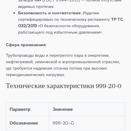
затвора
«А»
(ГОСТ 9544-2015) — полное отсутствие
видимых протечек.
Безопасность и соответствие:
Изделие
сертифицировано по техническому регламенту
ТР ТС
032/2013
«О безопасности оборудования,
работающего под избыточным давлением».
Сфера применения:
Трубопроводы воды и перегретого пара в энергетике,
нефтегазовой, химической и агропромышленной отраслях,
где требуется надежная отсечка потока при высоких
термодинамических нагрузках.
Технические характеристики 999-20-0
Параметр
Значение
Обозначение
999-20-0