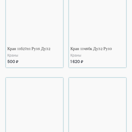
Кран 11б27п1 Ру16 Ду32
Кран 11ч8бк Ду32 Ру10
Краны
Краны
500
₽
1 620
₽