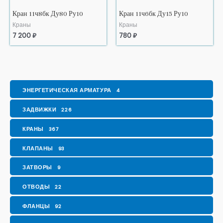
Кран 11ч8бк Ду80 Ру10
Кран 11ч6бк Ду15 Ру10
Краны
Краны
7 200
₽
780
₽
ЭНЕРГЕТИЧЕСКАЯ АРМАТУРА
4
ЗАДВИЖКИ
226
КРАНЫ
367
КЛАПАНЫ
93
ЗАТВОРЫ
9
ОТВОДЫ
22
ФЛАНЦЫ
92