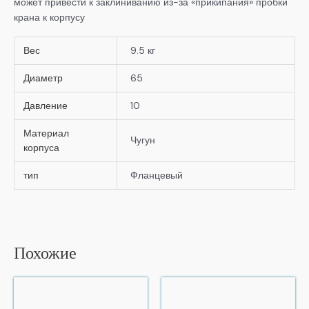
может привести к заклиниванию из-за «прикипания» пробки
крана к корпусу
Вес
9.5 кг
Диаметр
65
Давление
10
Материал
Чугун
корпуса
тип
Фланцевый
Похожие