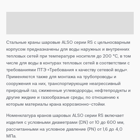
Описание
Детали
Стальные краны шаровые ALSO серии RS с цельносварным
корпусом предназначены для воды наружных и внутренних
тепловых сетей при температуре носителя до 200 °С, в том
числе для воды в контурах тепловых сетей в соответствии с
требованиями ПТЭ «Требования к качеству сетевой воды».
Применяются также для монтажа на трубопроводы и
сооружения на них, транспортирующие неагрессивный
природный газ, сжиженные углеводороды, нефтепродукты и
другие жидкие и газообразные среды, по отношению к
которым материалы крана коррозионно-стойки.
Номенклатура кранов шаровых ALSO серии RS включает
изделия с условными диаметрами (DN) от 10 до 600 мм,
рассчитанными на условное давление (PN) от 1,6 до 4,0
МПа.