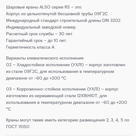
Шаровые краны ALSO серии RS – это:
Корпус из цельнотянутой бесшовной трубы 09Г2С.
Международный стандарт строительной длины DIN 3202.
Индивидуальный заводской номер.
Расчетный срок службы – 30 лет.
Гарантийный срок – до 10 лет.
Герметичность класса А.
Варианты климатического исполнения:
02 – Хладостойкое исполнение (УХЛ1) – корпус изготовлен
из стали 09Г2С, для использования в температурном
диапазоне от -60 до +200 °С
03 – Коррозионно-стойкое исполнение (УХЛ1) – корпус
изготовлен из нержавеющей стали 12Х18Н10Т, для
использования в температурном диапазоне от -60 до +200
°С
Краны могут также иметь категорию размещения 2, 3, 4, 5 по
ГОСТ 15150