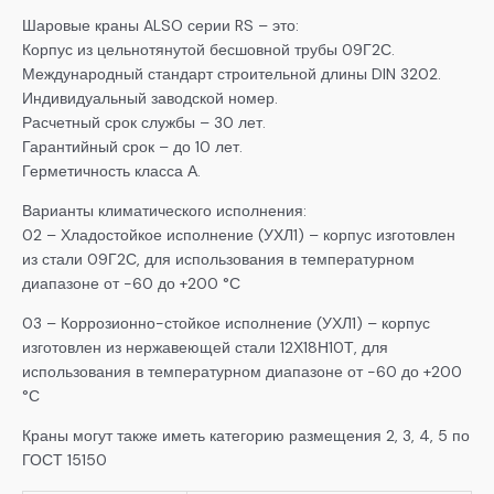
Шаровые краны ALSO серии RS – это:
Корпус из цельнотянутой бесшовной трубы 09Г2С.
Международный стандарт строительной длины DIN 3202.
Индивидуальный заводской номер.
Расчетный срок службы – 30 лет.
Гарантийный срок – до 10 лет.
Герметичность класса А.
Варианты климатического исполнения:
02 – Хладостойкое исполнение (УХЛ1) – корпус изготовлен
из стали 09Г2С, для использования в температурном
диапазоне от -60 до +200 °С
03 – Коррозионно-стойкое исполнение (УХЛ1) – корпус
изготовлен из нержавеющей стали 12Х18Н10Т, для
использования в температурном диапазоне от -60 до +200
°С
Краны могут также иметь категорию размещения 2, 3, 4, 5 по
ГОСТ 15150