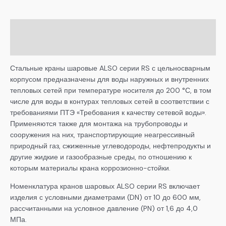
Описание
Детали
Стальные краны шаровые ALSO серии RS с цельносварным
корпусом предназначены для воды наружных и внутренних
тепловых сетей при температуре носителя до 200 °С, в том
числе для воды в контурах тепловых сетей в соответствии с
требованиями ПТЭ «Требования к качеству сетевой воды».
Применяются также для монтажа на трубопроводы и
сооружения на них, транспортирующие неагрессивный
природный газ, сжиженные углеводороды, нефтепродукты и
другие жидкие и газообразные среды, по отношению к
которым материалы крана коррозионно-стойки.
Номенклатура кранов шаровых ALSO серии RS включает
изделия с условными диаметрами (DN) от 10 до 600 мм,
рассчитанными на условное давление (PN) от 1,6 до 4,0
МПа.