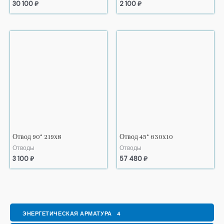
30 100
₽
2 100
₽
Отвод 90° 219х8
Отвод 45° 630х10
Отводы
Отводы
3 100
₽
57 480
₽
ЭНЕРГЕТИЧЕСКАЯ АРМАТУРА
4