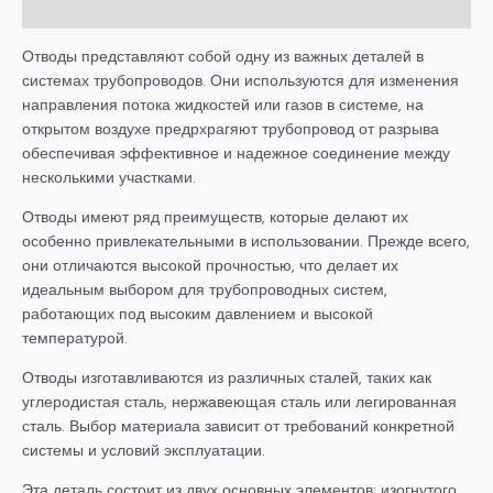
Детали
Отводы представляют собой одну из важных деталей в
системах трубопроводов. Они используются для изменения
направления потока жидкостей или газов в системе, на
открытом воздухе предрхрагяют трубопровод от разрыва
обеспечивая эффективное и надежное соединение между
несколькими участками.
Отводы имеют ряд преимуществ, которые делают их
особенно привлекательными в использовании. Прежде всего,
они отличаются высокой прочностью, что делает их
идеальным выбором для трубопроводных систем,
работающих под высоким давлением и высокой
температурой.
Отводы изготавливаются из различных сталей, таких как
углеродистая сталь, нержавеющая сталь или легированная
сталь. Выбор материала зависит от требований конкретной
системы и условий эксплуатации.
Эта деталь состоит из двух основных элементов: изогнутого