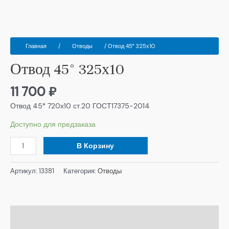
Главная
/
Отводы
/ Отвод 45° 325х10
Отвод 45° 325х10
11 700
₽
Отвод 45° 720х10 ст.20 ГОСТ17375-2014
Доступно для предзаказа
В Корзину
Артикул:
13381
Категория:
Отводы
Описание