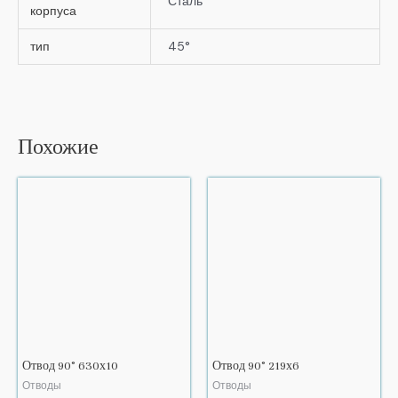
Сталь
корпуса
тип
45°
Похожие
Отвод 90° 630х10
Отвод 90° 219х6
Отводы
Отводы