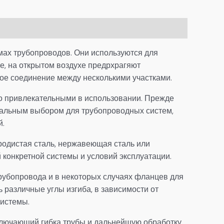
мах трубопроводов. Они используются для
е, на открытом воздухе предрхрагяют
ое соединение между несколькими участками.
о привлекательными в использовании. Прежде
деальным выбором для трубопроводных систем,
й.
еродистая сталь, нержавеющая сталь или
 конкретной системы и условий эксплуатации.
трубопровода и в некоторых случаях фланцев для
 различные углы изгиба, в зависимости от
системы.
ключающий гибка трубы и дальнейшую обработку