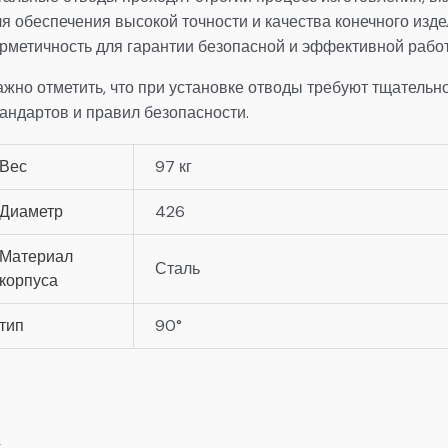
ля обеспечения высокой точности и качества конечного изд
ерметичность для гарантии безопасной и эффективной рабо
ажно отметить, что при установке отводы требуют тщатель
тандартов и правил безопасности.
Вес
97 кг
Диаметр
426
Материал
Сталь
корпуса
тип
90°