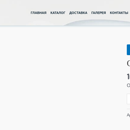
ГЛАВНАЯ
КАТАЛОГ
ДОСТАВКА
ГАЛЕРЕЯ
КОНТАКТЫ
К
т
О
9
4
О
А