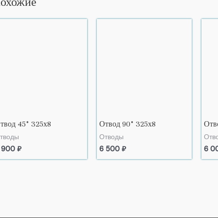
охожие
твод 45° 325х8
Отвод 90° 325х8
Отв
тводы
Отводы
Отв
 900
₽
6 500
₽
6 0